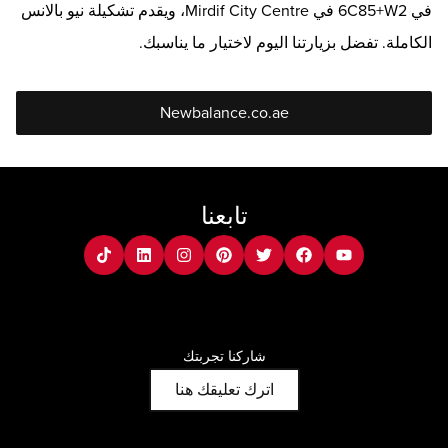
في 6C85+W2 في Mirdif City Centre، ويقدم تشكيلة نيو بالانس
الكاملة. تفضل بزيارتنا اليوم لاختيار ما يناسبك.
Newbalance.co.ae
تابعنا
tiktok
Linkedin
instagram
pinterest
twitter
facebook
youtube
شاركنا تجربتك
اترك تعليقك هنا